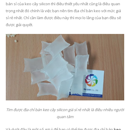
bán sỉ của keo cây silicon thì điều thiết yếu nhất cũng là điều quan
trọng nhất đó chính là việc bạn nên tìm địa chỉ bán keo với mức giá
sỉ rẻ nhất. Chỉ cần làm được điều này thì mọi lo lắng của bạn đều sẽ
được giải quyết.
Tìm được địa chỉ bán keo cây silicon giá sỉ rẻ nhất là điều nhiều người
quan tâm
Và dưới đây là một số gợi ý để bạn có thể tìm được địa chỉ bán
keo