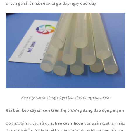
silicon giá sỉ rẻ nhất sẽ có lời giải đáp ngay dưới đây.
Keo cây silicon đang có giá bán dao động khá mạnh
Giá bán keo cây silicon trên thị trường đang dao động mạnh
Do thực tế nhu cầu sử dụng
keo cây silicon
trong sản xuất tại nhiều
ngành nghề ở nước ta là rất lớn nên đã tác động tới giá bán của loại