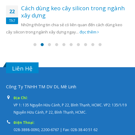
Cách dùng keo cây silicon trong ngành
22
xây dựng
Th7
Những thông tin chia sẻ có liên quan đến cách dùng keo
cây silicon trong ngành xây dựng ngay...
đọc thêm
Liên Hệ
Công Ty TNHH TM DV DL Mê Linh
Địa Chỉ:
VP 1: 135 Nguyễn Hữu Cảnh, P 22, Bình Thạnh, HCMC. VP2: 135/1/19
Nguyễn Hữu Cảnh, P 22, Bình Thạnh, HCMC.
Điện Thoại:
028-3898-0090, 2200-6767 | Fax: 028-38 40 51 62