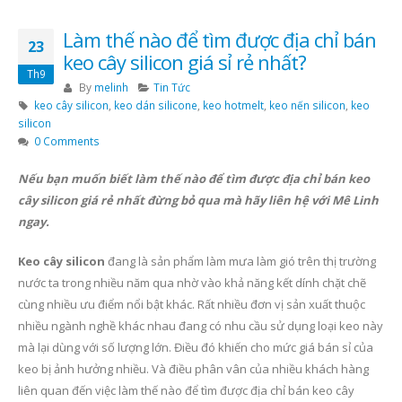
Làm thế nào để tìm được địa chỉ bán
23
keo cây silicon giá sỉ rẻ nhất?
Th9
By
melinh
Tin Tức
keo cây silicon
,
keo dán silicone
,
keo hotmelt
,
keo nến silicon
,
keo
silicon
0 Comments
Nếu bạn muốn biết làm thế nào để tìm được địa chỉ bán keo
cây silicon giá rẻ nhất đừng bỏ qua mà hãy liên hệ với Mê Linh
ngay.
Keo cây silicon
đang là sản phẩm làm mưa làm gió trên thị trường
nước ta trong nhiều năm qua nhờ vào khả năng kết dính chặt chẽ
cùng nhiều ưu điểm nổi bật khác. Rất nhiều đơn vị sản xuất thuộc
nhiều ngành nghề khác nhau đang có nhu cầu sử dụng loại keo này
mà lại dùng với số lượng lớn. Điều đó khiến cho mức giá bán sỉ của
keo bị ảnh hưởng nhiều. Và điều phân vân của nhiều khách hàng
liên quan đến việc làm thế nào để tìm được địa chỉ bán keo cây