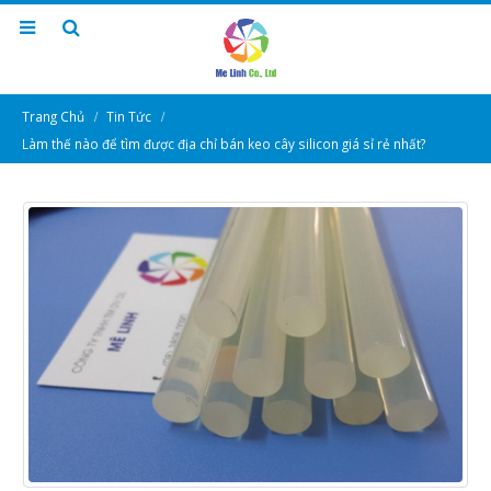
Trang Chủ
Tin Tức
Làm thế nào để tìm được địa chỉ bán keo cây silicon giá sỉ rẻ nhất?