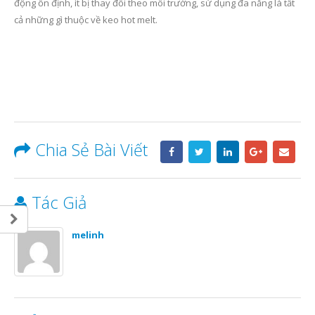
động ổn định, ít bị thay đổi theo môi trường, sử dụng đa năng là tất
cả những gì thuộc về keo hot melt.
Chia Sẻ Bài Viết
Tác Giả
melinh