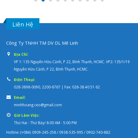
Liên Hệ
Công Ty TNHH TM DV DL Mê Linh
Địa Chỉ:
VP 1: 135 Nguyễn Hữu Cảnh, P 22, Bình Thạnh, HCMC. VP2: 135/1/19
Nguyễn Hữu Cảnh, P 22, Bình Thạnh, HCMC.
Điện Thoại:
028-3898-0090, 2200-6767 | Fax: 028-38 40 51 62
Email:
minhhoang.ceo@gmail.com
Giờ Làm Việc:
Thứ Hai - Thứ Bảy/ 8:00 AM - 5:00 PM
Hotline: (+084) 0909-245-258 / 0938-535-995 / 0902-740-882