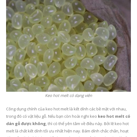
Keo hot melt có dạng viên
Công dụng chính của keo hot melt là kết dính các bề mặt với nhau,
trong đó có vật liệu gỗ. Nếu bạn còn hoài nghi keo
keo hot melt có
dán gỗ được không
, thì có thể yên tâm về điều này. Bởi lẽ keo hot
melt là chất kết dính tối ưu nhất hiện nay. Bám dính chắc chắn, hoạt