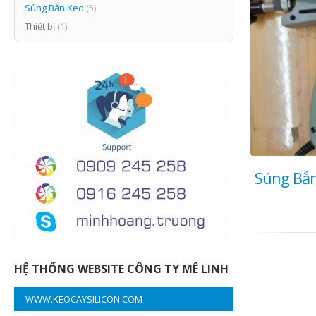
Súng Bắn Keo
(5)
Thiết bị
(1)
Súng Bắn
HỆ THỐNG WEBSITE CÔNG TY MÊ LINH
WWW.KEOCAYSILICON.COM