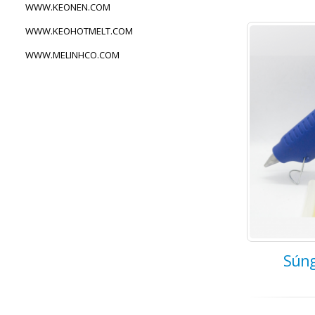
WWW.KEONEN.COM
WWW.KEOHOTMELT.COM
WWW.MELINHCO.COM
Súng