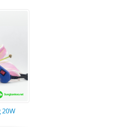
g 20W