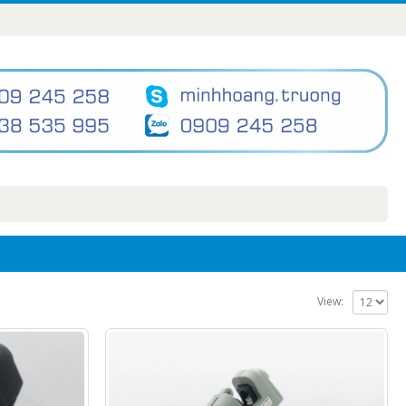
View: