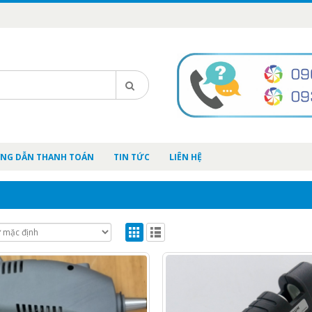
NG DẪN THANH TOÁN
TIN TỨC
LIÊN HỆ