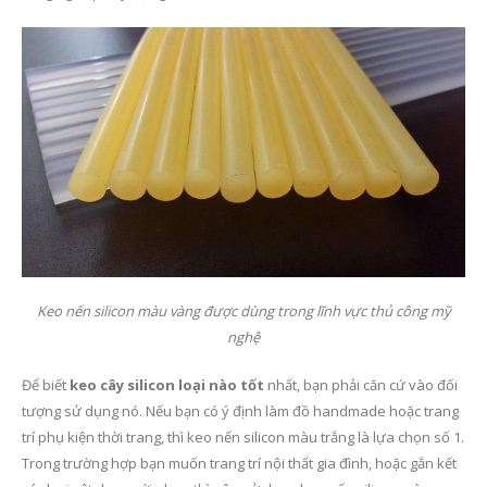
Keo nến silicon màu vàng được dùng trong lĩnh vực thủ công mỹ
nghệ
Để biết
keo cây silicon loại nào tốt
nhất, bạn phải căn cứ vào đối
tượng sử dụng nó. Nếu bạn có ý định làm đồ handmade hoặc trang
trí phụ kiện thời trang, thì keo nến silicon màu trắng là lựa chọn số 1.
Trong trường hợp bạn muốn trang trí nội thất gia đình, hoặc gắn kết