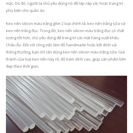
mặc. Do đó, người ta chủ yếu dùng nó để láp ráp vải, hoặc trang trí
phụ kiện cho quần áo.
Keo nến silicon màu trắng gồm 2 loại chính là: keo nến trắng sữa và
keo nến trắng đục. Trong đó, keo nến silicon màu trắng đục có chất
lượng tốt hơn, chủ yếu dùng để trang trí các mặt hàng xuất khẩu
Châu Âu. Đối với công việc làm đồ handmade hoặc kết dính vải
thông thường, bạn chỉ cần dùng keo nến silicon màu trắng sữa. Giá
thành của loại keo nến này rẻ, độ bám dính cao, giúp sản phẩm bền
đẹp theo thời gian.