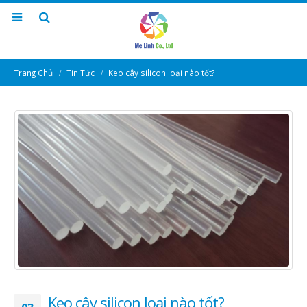
Trang Chủ
Tin Tức
Keo cây silicon loại nào tốt?
Keo cây silicon loại nào tốt?