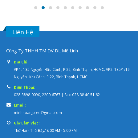
Liên Hệ
Công Ty TNHH TM DV DL Mê Linh
Địa Chỉ:
VP 1: 135 Nguyễn Hữu Cảnh, P 22, Bình Thạnh, HCMC. VP2: 135/1/19
Nguyễn Hữu Cảnh, P 22, Bình Thạnh, HCMC.
Điện Thoại:
028-3898-0090, 2200-6767 | Fax: 028-38 40 51 62
Email:
minhhoang.ceo@gmail.com
Giờ Làm Việc:
Thứ Hai - Thứ Bảy/ 8:00 AM - 5:00 PM