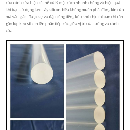
của cánh cửa hiện có thể xử lý một cách nhanh chóng và hiệu quả
khi bạn sử dụng keo cây silicon. Nếu không muốn phải đóng kín cửa
mà vẫn giảm được sự va đập cùng tiếng kêu khó chịu thì bạn chỉ cần
gắn lớp keo silicon lên phần tiếp xúc giữa vị trí của tường và cánh
cửa.