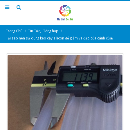
Trang Chủ
Tin Tức
,
Tổng hợp
Tại sao nên sử dụng keo cây silicon để giảm va đập của cánh cửa?