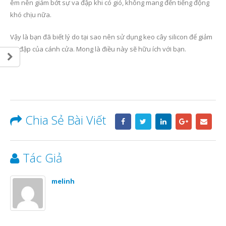
êm nên giảm bớt sự va đập khi có gió, không mang đến tiếng động
khó chịu nữa.
Vậy là bạn đã biết lý do tại sao nên sử dụng keo cây silicon để giảm
va đập của cánh cửa. Mong là điều này sẽ hữu ích với bạn.
Chia Sẻ Bài Viết
Tác Giả
melinh