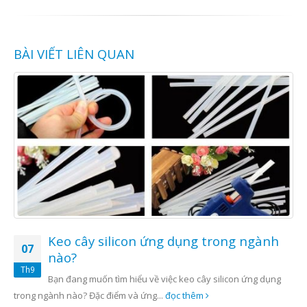
BÀI VIẾT LIÊN QUAN
Keo cây silicon ứng dụng trong ngành
07
nào?
Th9
Bạn đang muốn tìm hiểu về việc keo cây silicon ứng dụng
trong ngành nào? Đặc điểm và ứng...
đọc thêm