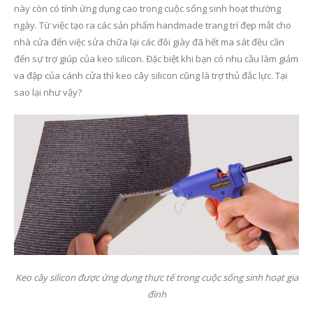
này còn có tính ứng dụng cao trong cuộc sống sinh hoạt thường
ngày. Từ việc tạo ra các sản phẩm handmade trang trí đẹp mắt cho
nhà cửa đến việc sửa chữa lại các đôi giày đã hết ma sát đều cần
đến sự trợ giúp của keo silicon. Đặc biệt khi bạn có nhu cầu làm giảm
va đập của cánh cửa thì keo cây silicon cũng là trợ thủ đắc lực. Tại
sao lại như vậy?
Keo cây silicon được ứng dụng thực tế trong cuộc sống sinh hoạt gia
đình