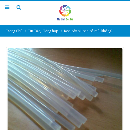
Trang Chủ
Tin Tức
,
Tổng hợp
Keo cây silicon có mùi không?