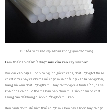
Mùi tỏa ra từ keo cây silicon không quá đặc trưng
Làm thế nào để khử được mùi của keo cây silicon?
Với loại
keo cây silicon
có nguồn gốc rõ ràng, chất lượng tốt thì sẽ
có rất ít mùi bay ra nhưng nếu bạn mua phải loại keo là hàng nhái,
hàng giả kém chất lượng thì mùi bay ra trong quá trình sử dụng sẽ
khá nồng và hôi. Vì thế mà bạn nên chọn mua sản phẩm có chất
lượng cao để không bị ảnh hưởng bởi mùi keo.
Bên cạnh đó thì để giảm thiểu được mùi keo cây silicon bay ra bạn