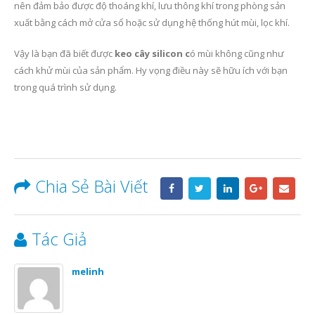
nên đảm bảo được độ thoáng khí, lưu thông khí trong phòng sản
xuất bằng cách mở cửa sổ hoặc sử dụng hệ thống hút mùi, lọc khí.
Vậy là bạn đã biết được
keo cây silicon c
ó mùi không cũng như
cách khử mùi của sản phẩm. Hy vọng điều này sẽ hữu ích với bạn
trong quá trình sử dụng.
Chia Sẻ Bài Viết
Tác Giả
melinh