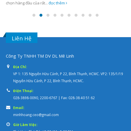
chọn hàng đầu của rất...
đọc thêm
Liên Hệ
Công Ty TNHH TM DV DL Mê Linh
Địa Chỉ:
VP 1: 135 Nguyễn Hữu Cảnh, P 22, Bình Thạnh, HCMC. VP2: 135/1/19
Nguyễn Hữu Cảnh, P 22, Bình Thạnh, HCMC.
Điện Thoại:
028-3898-0090, 2200-6767 | Fax: 028-38 40 51 62
Email:
minhhoang.ceo@gmail.com
Giờ Làm Việc: