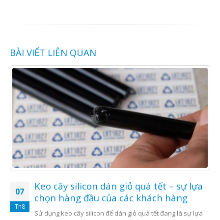
BÀI VIẾT LIÊN QUAN
Keo cây silicon dán giỏ quà tết – sự lựa
07
chọn hàng đầu của các khách hàng
Th8
Sử dụng keo cây silicon để dán giỏ quà tết đang là sự lựa