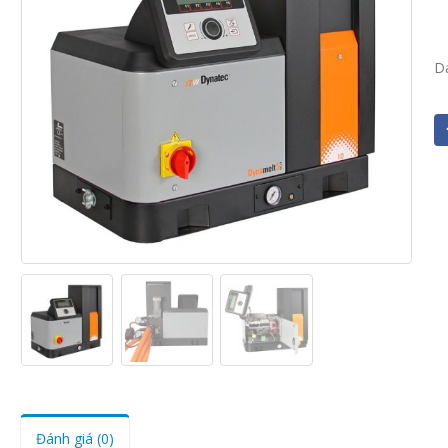
D
Đánh giá (0)