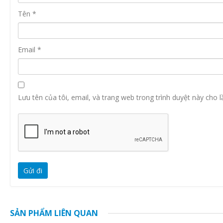
Tên
*
Email
*
Lưu tên của tôi, email, và trang web trong trình duyệt này cho lầ
SẢN PHẨM LIÊN QUAN