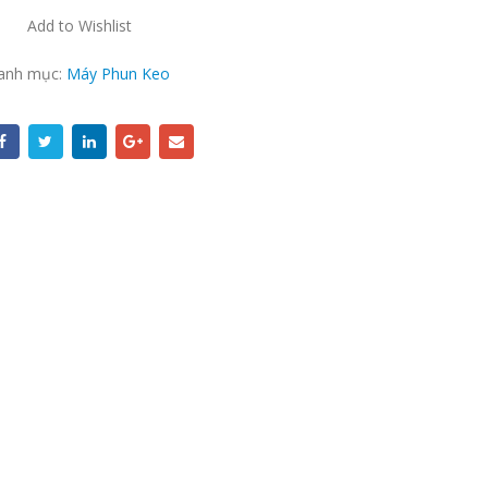
Add to Wishlist
anh mục:
Máy Phun Keo