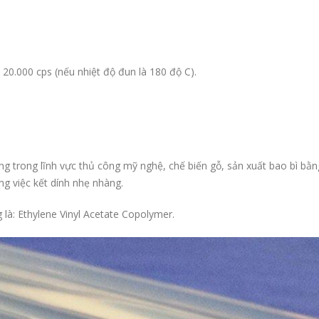
 20.000 cps (nếu nhiệt độ đun là 180 độ C).
g trong lĩnh vực thủ công mỹ nghệ, chế biến gỗ, sản xuất bao bì bằn
g việc kết dính nhẹ nhàng.
 là: Ethylene Vinyl Acetate Copolymer.