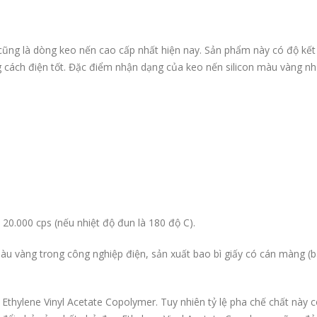
 cũng là dòng keo nến cao cấp nhất hiện nay. Sản phẩm này có độ kết
g cách điện tốt. Đặc điểm nhận dạng của keo nến silicon màu vàng nh
 20.000 cps (nếu nhiệt độ đun là 180 độ C).
àu vàng trong công nghiệp điện, sản xuất bao bì giấy có cán màng (
Ethylene Vinyl Acetate Copolymer. Tuy nhiên tỷ lệ pha chế chất này c