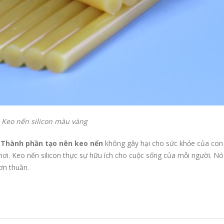
Keo nến silicon màu vàng
.
Thành phần tạo nên keo nến
không gây hại cho sức khỏe của con
ơi. Keo nến silicon thực sự hữu ích cho cuộc sống của mỗi người. Nó
ơn thuần.