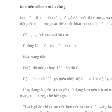
Keo nến silicon màu vàng
Keo nến silicon màu vàng có giá đắt nhất thị trường, và
động ổn định trong các điều kiện khác nhau, có khả năn
– Có dạng hình que dài 30 cm.
– Đường kính của keo nến: 11 mm.
– Màu vàng đậm.
– Nhiệt độ nóng chảy: 160-180 độ C.
– Độ nhớt: > 60.000 cps (nếu nhiệt độ đun là 140 độ C), >
– Ứng dụng: Người ta chủ yếu sử dụng keo nến silicon m
màng metalize), chế biến gỗ,…
– Thành phần chính tạo nên keo nến silicon màu vàng là: 