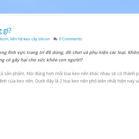
 gì?
licon
,
liên hệ keo cây silicon
0 Comments
ng lĩnh vực trang trí đồ dùng, đồ chơi và phụ kiện các loại. Khôn
ng có gây hại cho sức khỏe con người?
cả sản phẩm. Nói đúng hơn mỗi loại keo nến khác nhau sẽ có thành p
dính của keo nến. Dưới đây là 2 loại keo nến phổ biến nhất hiện nay 