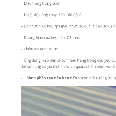
– Màu trắng trong suốt.
– Nhiệt độ nóng chảy: 160-180 độ C.
– Độ nhớt: > 60.000 cps (nếu nhiệt độ đun là 140 độ C), >
– Đường kính của keo nến: 7.8 mm.
– Chiều dài que: 30 cm
– Ứng dụng: Keo nến silicon màu trắng trong chủ yếu dùn
thể sử dụng tại gia đình hoặc cơ quan, nhằm phục vụ côn
–
Thành phần tạo nên keo nến
silicon màu trắng trong