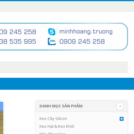
DANH MỤC SẢN PHẨM
Keo Cây Silicon
Keo Hạt & Keo Khối
Máy Phun Keo