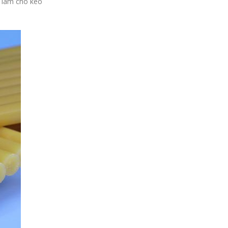
ủ làm cho keo