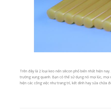
Trên đây là 2 loại keo nến silicon phổ biến nhất hiện nay
trường xung quanh. Bạn có thể sử dụng nó mọi lúc, mọi n
hiện các công việc như trang trí, kết dính hay sửa chữa đ