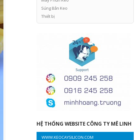
Súng Bắn Keo
Thiết bị
HỆ THỐNG WEBSITE CÔNG TY MÊ LINH
WWW.KEOCAYSILICON.COM