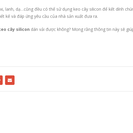
xi, lanh, dạ…cũng đều có thể sử dụng keo cây silicon để kết dính chún
ết kế và đáp ứng yêu cầu của nhà sản xuất đưa ra.
keo cây silicon
dán vải được không? Mong rằng thông tin này sẽ giú