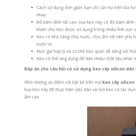
Cách sử dụng đơn giản: bạn chỉ cần hơ trên lửa hoặ
nhau
Độ bám dính rất cao: loại keo này có độ bám dín
khiến cho keo được sử dụng trong nhiều lĩnh vực 
Keo có khả năng chịu nước, chịu ẩm tốt nên phù hợ
nước ta
Mức giá hợp lý và có thể bảo quản dễ dàng với thờ
Keo có thể ứng dụng để dán nhiều chất liệu khác
Đáp án cho câu hỏi có sử dụng keo cây silicon dán
Nhờ những ưu điểm nổi bật kể trên mà
keo cây silicon
loại keo này để thực hiện việc dán vải bởi keo có tác dụ
ẩm cao.