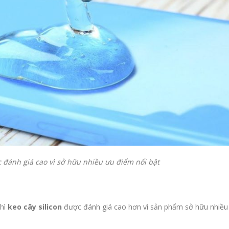
c đánh giá cao vì sở hữu nhiều ưu điểm nổi bật
hì
keo cây silicon
được đánh giá cao hơn vì sản phẩm sở hữu nhiều