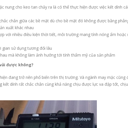
c nung cho keo tan chảy ra là có thể thực hiện được việc kết dính các
h chắc chắn giữa các bề mặt dù cho bề mặt đó không được bằng phẳng
sản xuất khác nhau
p với nhiều điều kiện thời tiết, môi trường mang tính nóng ẩm hoặc 
i gian sử dụng tương đối lâu
 nhau mà không làm ảnh hưởng tới tính thẩm mỹ của sản phẩm
 vải được không?
hiện đang trở nên phổ biến trên thị trường. Và ngành may mặc cũng
ng kết dính rất chắc chắn cùng khả năng chịu được lực va đập tốt, chị