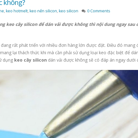
ợc không?
one
,
keo hotmelt
,
keo nến silicon
,
keo silicon
0 Comments
g keo cây silicon để dán vải được không thì nội dung ngay sau 
đang rất phát triển với nhiều đơn hàng lớn được đặt. Điều đó mang 
mang lại thách thức khi mà cần phải sử dụng loại keo đặc biệt để dán
sử dụng
keo cây silicon
dán vải được không sẽ có đáp án ngay dưới 