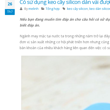
Có sử dụng keo cây silicon dán vải đư
26
By
melinh
Tổng hợp
keo cây silicon
,
keo dán silic
Th7
Nếu bạn đang muốn tìm đáp án cho câu hỏi có sử dụn
biết đáp án.
Ngành may mặc tại nước ta trong những năm trở lại đây 
đơn vị sản xuất những cơ hội phát triển hơn nhưng cũng 
băn khoăn của nhiều khách hàng liên quan đến việc có 