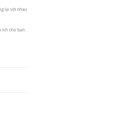
g lại với nhau
p ích cho bạn