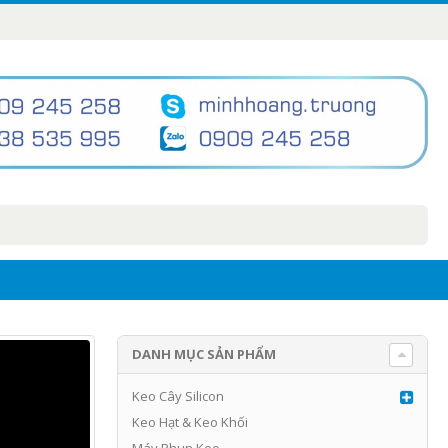
DANH MỤC SẢN PHẨM
Keo Cây Silicon
Keo Hạt & Keo Khối
Máy Phun Keo