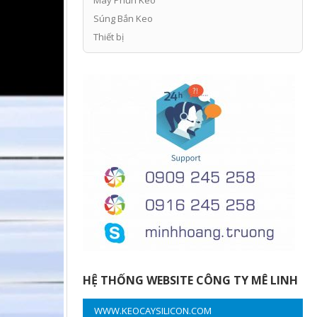
Súng Bắn Keo
Thiết bị
HỆ THỐNG WEBSITE CÔNG TY MÊ LINH
WWW.KEOCAYSILICON.COM