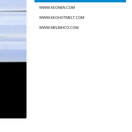
WWW.KEONEN.COM
WWW.KEOHOTMELT.COM
WWW.MELINHCO.COM