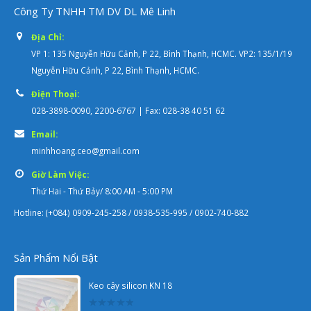
Công Ty TNHH TM DV DL Mê Linh
Địa Chỉ:
VP 1: 135 Nguyễn Hữu Cảnh, P 22, Bình Thạnh, HCMC. VP2: 135/1/19
Nguyễn Hữu Cảnh, P 22, Bình Thạnh, HCMC.
Điện Thoại:
028-3898-0090, 2200-6767 | Fax: 028-38 40 51 62
Email:
minhhoang.ceo@gmail.com
Giờ Làm Việc:
Thứ Hai - Thứ Bảy/ 8:00 AM - 5:00 PM
Hotline: (+084) 0909-245-258 / 0938-535-995 / 0902-740-882
Sản Phẩm Nổi Bật
Keo cây silicon KN 18