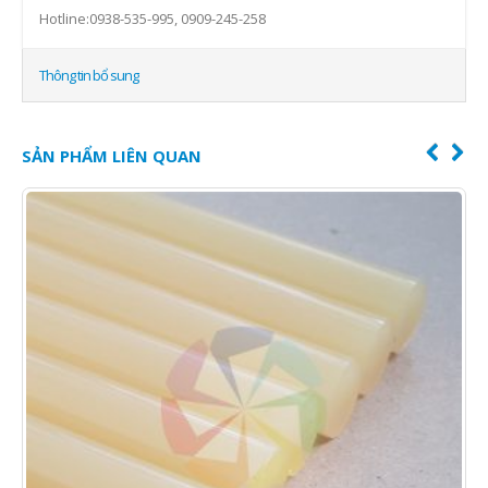
Hotline:0938-535-995, 0909-245-258
Thông tin bổ sung
SẢN PHẨM LIÊN QUAN