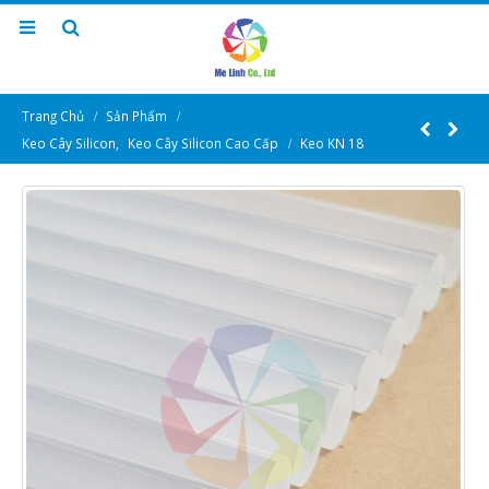
Trang Chủ
Sản Phẩm
Keo Cây Silicon
,
Keo Cây Silicon Cao Cấp
Keo KN 18