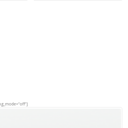
log_mode=”off”]