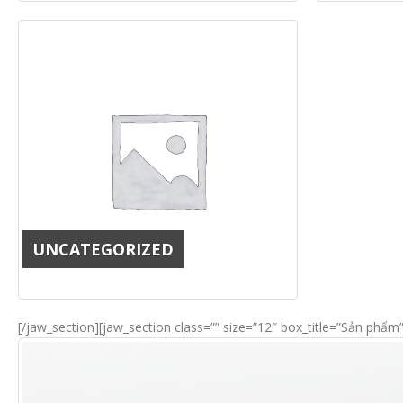
UNCATEGORIZED
[/jaw_section][jaw_section class=”” size=”12″ box_title=”Sản phẩm